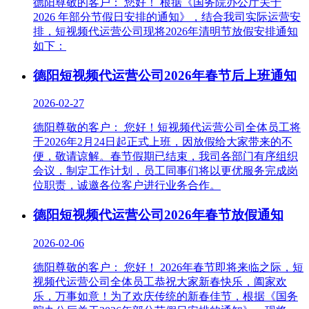
德阳尊敬的客户： 您好！ 根据《国务院办公厅关于
2026 年部分节假日安排的通知》，结合我司实际运营安
排，短视频代运营公司现将2026年清明节放假安排通知
如下：
德阳短视频代运营公司2026年春节后上班通知
2026-02-27
德阳尊敬的客户： 您好！短视频代运营公司全体员工将
于2026年2月24日起正式上班，因放假给大家带来的不
便，敬请谅解。春节假期已结束，我司各部门有序组织
会议，制定工作计划，员工同事们将以更优服务完成岗
位职责，诚邀各位客户进行业务合作。
德阳短视频代运营公司2026年春节放假通知
2026-02-06
德阳尊敬的客户： 您好！ 2026年春节即将来临之际，短
视频代运营公司全体员工恭祝大家新春快乐，阖家欢
乐，万事如意！为了欢庆传统的新春佳节，根据《国务