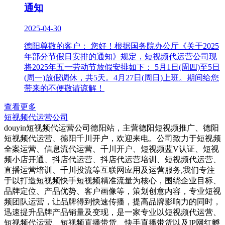
通知
2025-04-30
德阳尊敬的客户： 您好！根据国务院办公厅《关于2025
年部分节假日安排的通知》规定，短视频代运营公司现
将2025年五一劳动节放假安排如下： 5月1日(周四)至5日
(周一)放假调休，共5天。4月27日(周日)上班。期间给您
带来的不便敬请谅解！
查看更多
短视频代运营公司
douyin短视频代运营公司德阳站，主营德阳短视频推广、德阳
短视频代运营、德阳千川开户，欢迎来电。公司致力于短视频
全案运营、信息流代运营、千川开户、短视频蓝V认证、短视
频小店开通、抖店代运营、抖店代运营培训、短视频代运营、
直播运营培训、千川投流等互联网应用及运营服务,我们专注
于以打造短视频快手短视频精准流量为核心，围绕企业目标、
品牌定位、产品优势、客户画像等，策划创意内容，专业短视
频团队运营，让品牌得到快速传播，提高品牌影响力的同时，
迅速提升品牌产品销量及变现，是一家专业以短视频代运营、
短视频代运营、短视频直播带货、快手直播带货以及IP网红孵