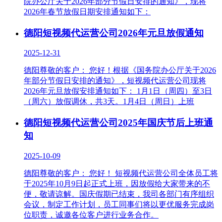
院办公厅关于2026年部分节假日安排的通知》，现将
2026年春节放假日期安排通知如下：
德阳短视频代运营公司2026年元旦放假通知
2025-12-31
德阳尊敬的客户： 您好！根据《国务院办公厅关于2026
年部分节假日安排的通知》，短视频代运营公司现将
2026年元旦放假安排通知如下： 1月1日（周四）至3日
（周六）放假调休，共3天。1月4日（周日）上班
德阳短视频代运营公司2025年国庆节后上班通
知
2025-10-09
德阳尊敬的客户： 您好！ 短视频代运营公司全体员工将
于2025年10月9日起正式上班，因放假给大家带来的不
便，敬请谅解。国庆假期已结束，我司各部门有序组织
会议，制定工作计划，员工同事们将以更优服务完成岗
位职责，诚邀各位客户进行业务合作。