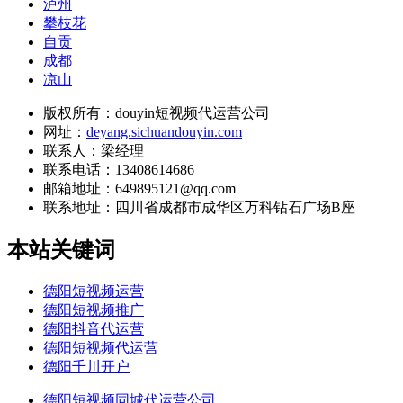
泸州
攀枝花
自贡
成都
凉山
版权所有：douyin短视频代运营公司
网址：
deyang.sichuandouyin.com
联系人：梁经理
联系电话：13408614686
邮箱地址：649895121@qq.com
联系地址：
四川省成都市成华区万科钻石广场B座
本站关键词
德阳短视频运营
德阳短视频推广
德阳抖音代运营
德阳短视频代运营
德阳千川开户
德阳短视频同城代运营公司