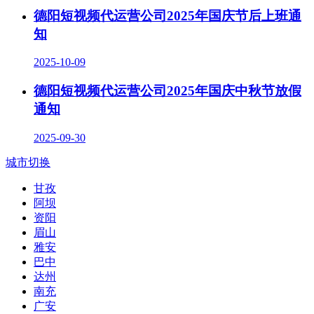
德阳短视频代运营公司2025年国庆节后上班通
知
2025-10-09
德阳短视频代运营公司2025年国庆中秋节放假
通知
2025-09-30
城市切换
甘孜
阿坝
资阳
眉山
雅安
巴中
达州
南充
广安