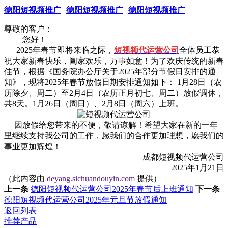
德阳短视频推广
德阳短视频推广
德阳短视频推广
尊敬的客户：
您好！
2025年春节即将来临之际，
短视频代运营公司
全体员工恭
祝大家新春快乐，阖家欢乐，万事如意！为了欢庆传统的新春
佳节，根据《国务院办公厅关于2025年部分节假日安排的通
知》，现将2025年春节放假日期安排通知如下： 1月28日（农
历除夕、周二）至2月4日（农历正月初七、周二）放假调休，
共8天。1月26日（周日）、2月8日（周六）上班。
因放假给您带来的不便，敬请谅解！希望大家在新的一年
里继续支持我公司的工作，愿我们的合作更加理想，愿我们的
事业更加辉煌！
成都短视频代运营公司
2025年1月21日
（此内容由
deyang.sichuandouyin.com
提供）
上一条
德阳短视频代运营公司2025年春节后上班通知
下一条
德阳短视频代运营公司2025年元旦节放假通知
返回列表
推荐产品